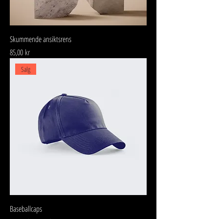
Skummende ansiktsrens
Pris
85,00 kr
Salg
Baseballcaps