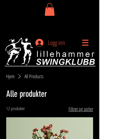
Logg inn
Hjem
All Products
Alle produkter
12 produkter
Filtrer og sorter