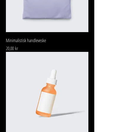
Minimalistisk handleveske
Pris
20,00 kr