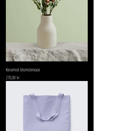
Keramisk blomstervase
Pris
270,00 kr